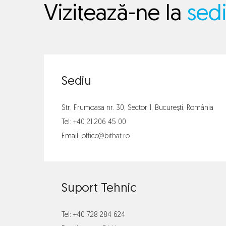
Vizitează-ne la
 sed
Sediu
Str. Frumoasa nr. 30, Sector 1, București, România
Tel: 
+40 21 206 45 00
Email: 
office@bithat.ro
Suport Tehnic
Tel: 
+40 728 284 624