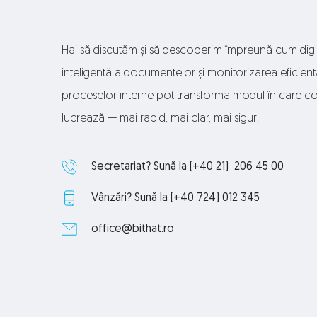
Hai să discutăm și să descoperim împreună cum digit
inteligentă a documentelor și monitorizarea eficientă
proceselor interne pot transforma modul în care co
lucrează — mai rapid, mai clar, mai sigur. 
Secretariat? Sună la 
(+40 21)  206 45 00
Vânzări? Sună la
 (+40 724) 012 345
office
@bithat.ro