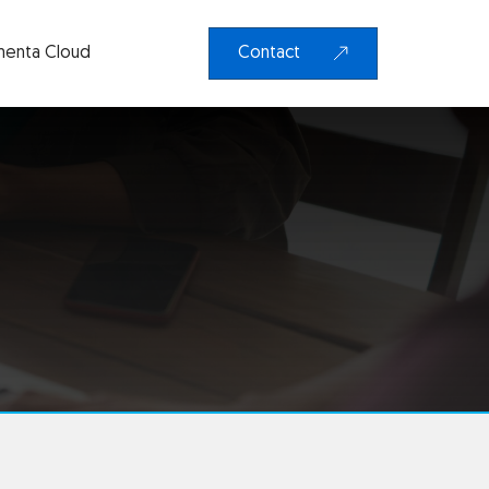
enta Cloud
Contact