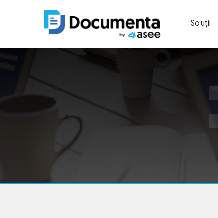
Soluții