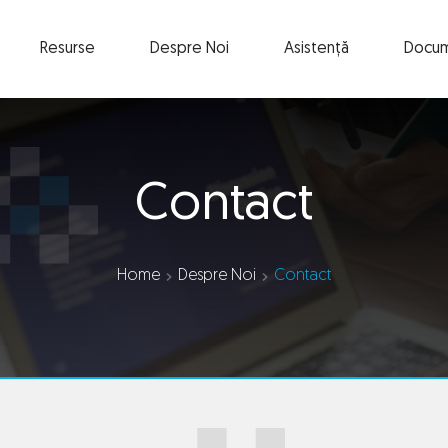
Resurse
Despre Noi
Asistență
Docum
Contact
Home
Despre Noi
Contact