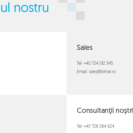
iul nostru
Sales
Tel: 
+40 724 012 345
Email: 
sales@bithat.ro
Consultanții noștr
Tel: 
+40 728 284 624